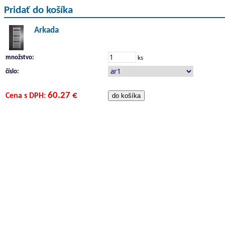
Pridať do košíka
Arkada
množstvo:
ks
číslo:
60.27 €
Cena s DPH: