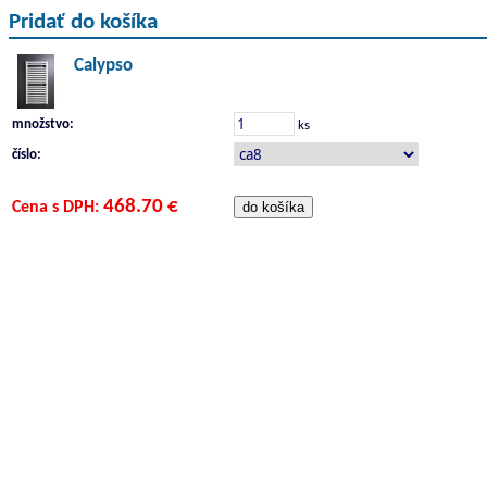
Pridať do košíka
Calypso
množstvo:
ks
číslo:
468.70 €
Cena s DPH: