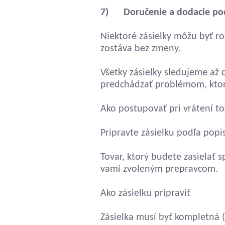
7) Doručenie a dodacie po
Niektoré zásielky môžu byť ro
zostáva bez zmeny.
Všetky zásielky sledujeme až 
predchádzať problémom, ktoré
Ako postupovať pri vrátení to
Pripravte zásielku podľa popis
Tovar, ktorý budete zasielať s
vami zvoleným prepravcom.
Ako zásielku pripraviť
Zásielka musí byť kompletná (