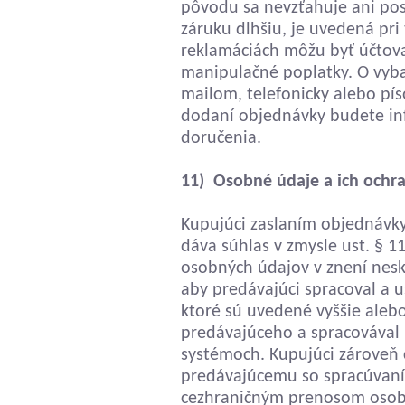
pôvodu sa nevzťahuje ani pos
záruku dlhšiu, je uvedená pri
reklamáciách môžu byť účtov
manipulačné poplatky. O vyba
mailom, telefonicky alebo p
dodaní objednávky budete inf
doručenia.
11) Osobné údaje a ich ochr
Kupujúci zaslaním objednávky
dáva súhlas v zmysle ust. § 1
osobných údajov v znení nesk
aby predávajúci spracoval a 
ktoré sú uvedené vyššie alebo
predávajúceho a spracovával 
systémoch. Kupujúci zároveň č
predávajúcemu so spracúvaní
cezhraničným prenosom osobn