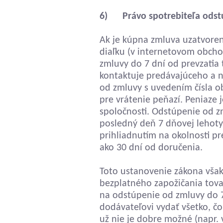
6) Právo spotrebiteľa odst
Ak je kúpna zmluva uzatvore
diaľku (v internetovom obcho
zmluvy do 7 dní od prevzatia 
kontaktuje predávajúceho a n
od zmluvy s uvedením čísla o
pre vrátenie peňazí. Peniaze j
spoločnosti. Odstúpenie od z
posledný deň 7 dňovej lehoty
prihliadnutím na okolnosti pr
ako 30 dní od doručenia.
Toto ustanovenie zákona vša
bezplatného zapožičania tovar
na odstúpenie od zmluvy do 7
dodávateľovi vydať všetko, čo
už nie je dobre možné (napr.