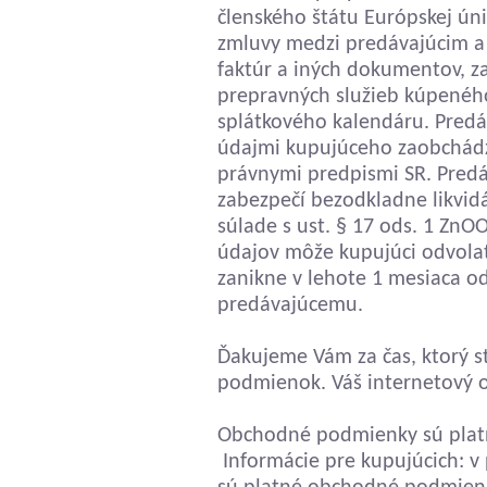
členského štátu Európskej úni
zmluvy medzi predávajúcim a
faktúr a iných dokumentov, z
prepravných služieb kúpenéh
splátkového kalendáru. Predá
údajmi kupujúceho zaobchádza
právnymi predpismi SR. Predá
zabezpečí bezodkladne likvid
súlade s ust. § 17 ods. 1 Zn
údajov môže kupujúci odvola
zanikne v lehote 1 mesiaca o
predávajúcemu.
Ďakujeme Vám za čas, ktorý s
podmienok. Váš internetový obchod
Obchodné podmienky sú platné od 
Informácie pre kupujúcich: 