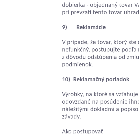
dobierka - objednaný tovar 
pri prevzatí tento tovar uhra
9) Reklamácie
V prípade, že tovar, ktorý ste
nefunkčný, postupujte podľa 
z dôvodu odstúpenia od zmlu
podmienok.
10) Reklamačný poriadok
Výrobky, na ktoré sa vzťahuj
odovzdané na posúdenie ihneď
náležitými dokladmi a popis
závady.
Ako postupovať