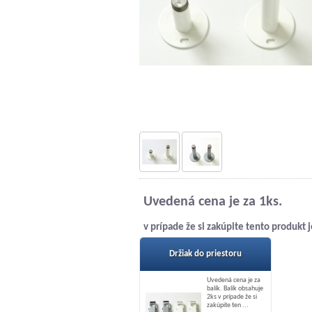
Uvedená cena je za 1ks.
v prípade že si zakúpite tento produkt
Držiak do priestoru
Uvedená cena je za
balík. Balík obsahuje
2ks v prípade že si
zakúpite ten ...